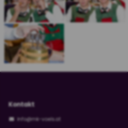
Kontakt
info@mk-voels.at